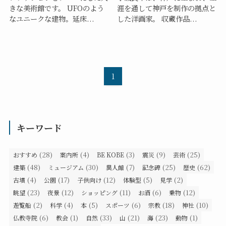
きな美術館です。 UFOのよう
涯を通して神戸を制作の拠点と
なユニークな建物。延床...
した洋画家。 収蔵作品...
1
キーワード
(28)
(4)
(3)
(9)
(25)
おすすめ
案内所
BE KOBE
震災
芸術
(48)
(30)
(7)
(25)
(62)
建築
ミュージアム
異人館
記念碑
歴史
(4)
(17)
(12)
(5)
(2)
古墳
公園
子供向け
体験型
見学
(23)
(12)
(11)
(6)
(12)
眺望
夜景
ショッピング
お酒
乗物
(2)
(4)
(5)
(6)
(18)
(10)
遊覧船
科学
本
スポーツ
宗教
神社
(6)
(1)
(33)
(21)
(23)
(1)
仏教寺院
教会
自然
山
海
動物