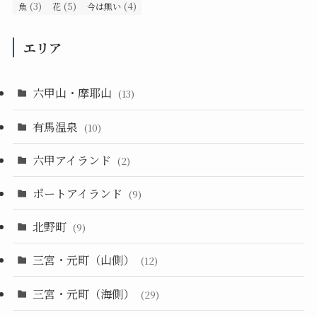
(3)
(5)
(4)
魚
花
今は無い
エリア
六甲山・摩耶山
(13)
有馬温泉
(10)
六甲アイランド
(2)
ポートアイランド
(9)
北野町
(9)
三宮・元町（山側）
(12)
三宮・元町（海側）
(29)