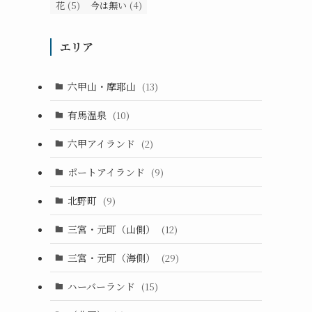
花
(5)
今は無い
(4)
エリア
六甲山・摩耶山
(13)
有馬温泉
(10)
六甲アイランド
(2)
ポートアイランド
(9)
北野町
(9)
三宮・元町（山側）
(12)
三宮・元町（海側）
(29)
ハーバーランド
(15)