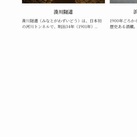
湊川隧道
湊川隧道（みなとがわずいどう）は、日本初
1900年ごろ
の河川トンネルで、明治34年（1901年）...
歴史ある酒蔵。 