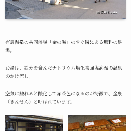
有馬温泉の共同浴場「金の湯」のすぐ隣にある無料の足
湯。
お湯は、鉄分を含んだナトリウム塩化物強塩高温の温泉
のかけ流し。
空気に触れると酸化して赤茶色になるのが特徴で、金泉
（きんせん）と呼ばれています。