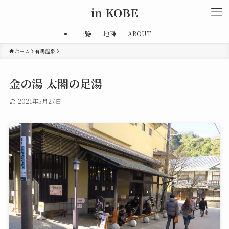
in KOBE
一覧
地図
ABOUT
ホーム
有馬温泉
金の湯 太閤の足湯
2021年5月27日