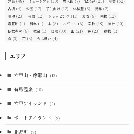
(48)
(30)
(7)
(25)
(62)
建築
ミュージアム
異人館
記念碑
歴史
(4)
(17)
(12)
(5)
(2)
古墳
公園
子供向け
体験型
見学
(23)
(12)
(11)
(6)
(12)
眺望
夜景
ショッピング
お酒
乗物
(2)
(4)
(5)
(6)
(18)
(10)
遊覧船
科学
本
スポーツ
宗教
神社
(6)
(1)
(33)
(21)
(23)
(1)
仏教寺院
教会
自然
山
海
動物
(3)
(5)
(4)
魚
花
今は無い
エリア
六甲山・摩耶山
(13)
有馬温泉
(10)
六甲アイランド
(2)
ポートアイランド
(9)
北野町
(9)