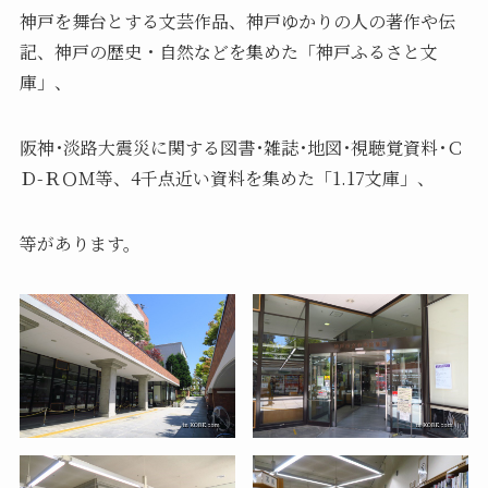
神戸を舞台とする文芸作品、神戸ゆかりの人の著作や伝
記、神戸の歴史・自然などを集めた「神戸ふるさと文
庫」、
阪神･淡路大震災に関する図書･雑誌･地図･視聴覚資料･Ｃ
Ｄ-ＲＯＭ等、4千点近い資料を集めた「1.17文庫」、
等があります。