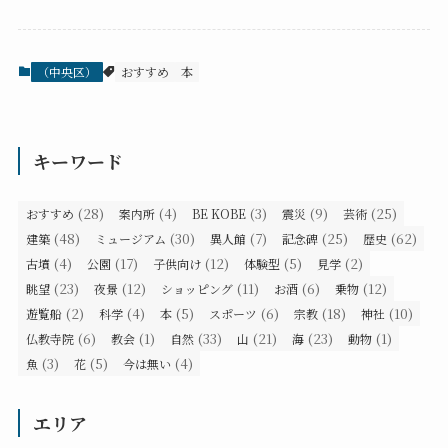
（中央区）
おすすめ
本
キーワード
(28)
(4)
(3)
(9)
(25)
おすすめ
案内所
BE KOBE
震災
芸術
(48)
(30)
(7)
(25)
(62)
建築
ミュージアム
異人館
記念碑
歴史
(4)
(17)
(12)
(5)
(2)
古墳
公園
子供向け
体験型
見学
(23)
(12)
(11)
(6)
(12)
眺望
夜景
ショッピング
お酒
乗物
(2)
(4)
(5)
(6)
(18)
(10)
遊覧船
科学
本
スポーツ
宗教
神社
(6)
(1)
(33)
(21)
(23)
(1)
仏教寺院
教会
自然
山
海
動物
(3)
(5)
(4)
魚
花
今は無い
エリア