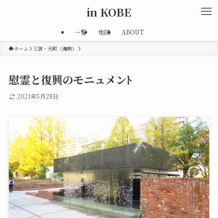
in KOBE
一覧
地図
ABOUT
ホーム
三宮・元町（海側）
慰霊と復興のモニュメンﾄ
2021年5月28日