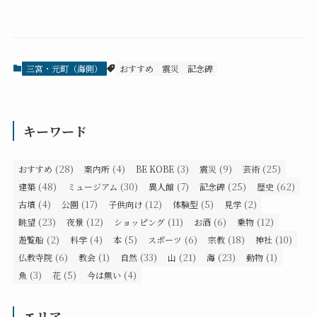
三宮・元町（海側）
おすすめ
震災
記念碑
キーワード
(28)
(4)
(3)
(9)
(25)
おすすめ
案内所
BE KOBE
震災
芸術
(48)
(30)
(7)
(25)
(62)
建築
ミュージアム
異人館
記念碑
歴史
(4)
(17)
(12)
(5)
(2)
古墳
公園
子供向け
体験型
見学
(23)
(12)
(11)
(6)
(12)
眺望
夜景
ショッピング
お酒
乗物
(2)
(4)
(5)
(6)
(18)
(10)
遊覧船
科学
本
スポーツ
宗教
神社
(6)
(1)
(33)
(21)
(23)
(1)
仏教寺院
教会
自然
山
海
動物
(3)
(5)
(4)
魚
花
今は無い
エリア