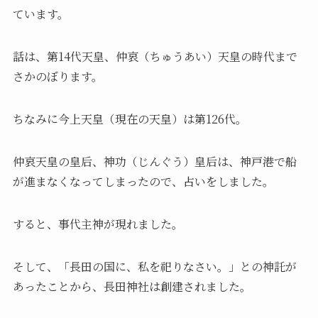
ています。
話は、第14代天皇、仲哀（ちゅうあい）天皇の時代まで
さかのぼります。
ちなみに今上天皇（現在の天皇）は第126代。
仲哀天皇の皇后、神功（じんぐう）皇后は、神戸港で船
が進まなくなってしまったので、占いをしました。
すると、事代主神が現れました。
そして、「長田の国に、私を祀りなさい。」との神託が
あったことから、長田神社は創建されました。