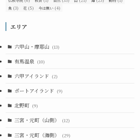
(6)
(1)
(33)
(21)
(23)
(1)
仏教寺院
教会
自然
山
海
動物
(3)
(5)
(4)
魚
花
今は無い
エリア
六甲山・摩耶山
(13)
有馬温泉
(10)
六甲アイランド
(2)
ポートアイランド
(9)
北野町
(9)
三宮・元町（山側）
(12)
三宮・元町（海側）
(29)