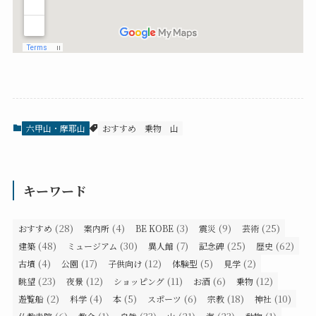
六甲山・摩耶山
おすすめ
乗物
山
キーワード
(28)
(4)
(3)
(9)
(25)
おすすめ
案内所
BE KOBE
震災
芸術
(48)
(30)
(7)
(25)
(62)
建築
ミュージアム
異人館
記念碑
歴史
(4)
(17)
(12)
(5)
(2)
古墳
公園
子供向け
体験型
見学
(23)
(12)
(11)
(6)
(12)
眺望
夜景
ショッピング
お酒
乗物
(2)
(4)
(5)
(6)
(18)
(10)
遊覧船
科学
本
スポーツ
宗教
神社